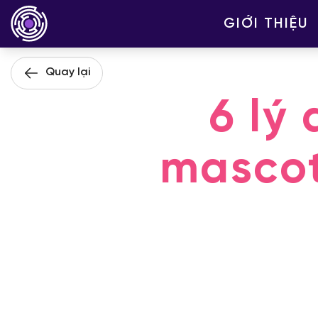
GIỚI THIỆU
Quay lại
6 lý
mascot