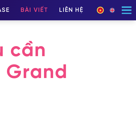
ASE
BÀI VIẾT
LIÊN HỆ
u cần
n Grand