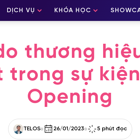
DỊCH VỤ
KHÓA HỌC
SHOWC
 do thương hiệ
 trong sự kiệ
Opening
TELOS
26/01/2023
5 phút đọc