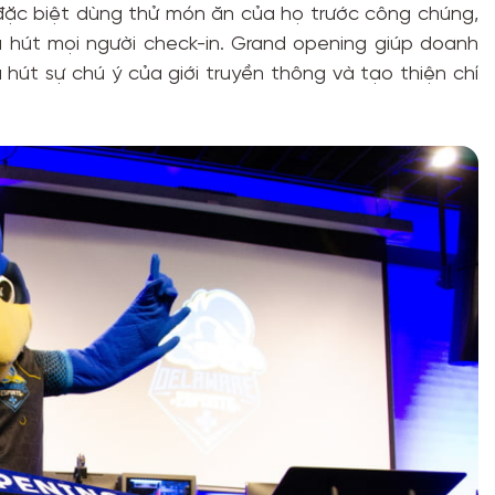
 đặc biệt dùng thử món ăn của họ trước công chúng,
 hút mọi người check-in.
Grand opening giúp doanh
 hút sự chú ý của giới truyền thông và tạo thiện chí