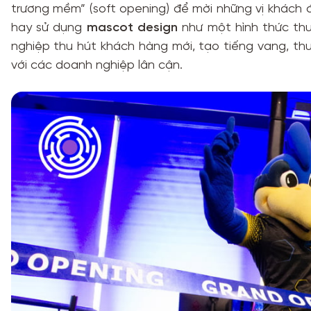
trương mềm” (soft opening) để mời những vị khách
hay sử dụng
mascot design
như một hình thức thu
nghiệp thu hút khách hàng mới, tạo tiếng vang, thu
với các doanh nghiệp lân cận.