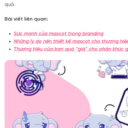
quả.
Bài viết liên quan:
Sức mạnh của mascot trong branding
Những lý do nên thiết kế mascot cho thương hiệ
Thương hiệu của bạn quá “già” cho phân khúc 