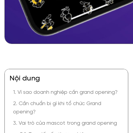
Nội dung
1. Vì sao doanh nghiệp cần grand opening?
2. Cần chuẩn bị gì khi tổ chức Grand
opening?
3. Vai trò của mascot trong grand opening