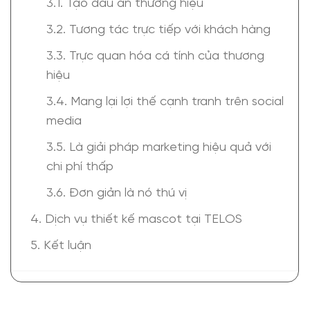
3.1. Tạo dấu ấn thương hiệu
3.2. Tương tác trực tiếp với khách hàng
3.3. Trực quan hóa cá tính của thương
hiệu
3.4. Mang lại lợi thế cạnh tranh trên social
media
3.5. Là giải pháp marketing hiệu quả với
chi phí thấp
3.6. Đơn giản là nó thú vị
4. Dịch vụ thiết kế mascot tại TELOS
5. Kết luận