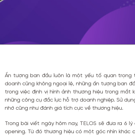
Ấn tượng ban đầu luôn là một yếu tố quan trọng t
doanh cũng không ngoại lệ, những ấn tượng ban đầ
trong việc định vị hình ảnh thương hiệu trong mắt
những công cụ đắc lực hỗ trợ doanh nghiệp. Sử dụ
nhớ cũng như đánh giá tích cực về thương hiệu.
Trong bài viết ngày hôm nay, TELOS sẽ đưa ra 6 l
opening. Từ đó thương hiệu có một góc nhìn khác c