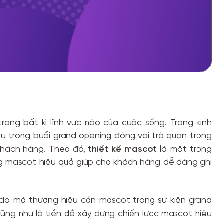
rong bất kì lĩnh vực nào của cuộc sống. Trong kinh
u trong buổi grand opening đóng vai trò quan trọng
 khách hàng. Theo đó,
thiết kế mascot
là một trong
ng mascot hiệu quả giúp cho khách hàng dễ dàng ghi
ý do mà thương hiệu cần mascot trong sự kiện grand
ũng như là tiền đề xây dựng chiến lược mascot hiệu