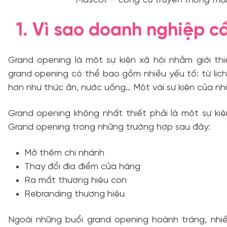
Mascot – công cụ truyền thông mạ
1. Vì sao doanh nghiệp 
Grand opening là một sự kiện xã hội nhằm giới t
grand opening có thể bao gồm nhiều yếu tố: từ lịc
hơn như thức ăn, nước uống… Một vài sự kiện của n
Grand opening không nhất thiết phải là một sự k
Grand opening trong những trường hợp sau đây:
Mở thêm chi nhánh
Thay đổi địa điểm cửa hàng
Ra mắt thương hiệu con
Rebranding thương hiệu
Ngoài những buổi grand opening hoành tráng, nhi