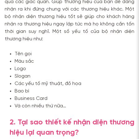
qua các giác quan. Giúp thương hiệu của bạn dễ dàng
nhận ra khi đứng chung với các thương hiệu khác. Một
bộ nhận diện thương hiệu tốt sẽ giúp cho khách hàng
nhận ra thương hiệu ngay lập tức mà họ không cần tốn
thời gian suy nghĩ. Một số yếu tố của bộ nhận diện
thương hiệu như:
Tên gọi
Màu sắc
Logo
Slogan
Các yếu tố mỹ thuật, đồ họa
Bao bì
Business Card
Và còn nhiều thứ nữa…
2. Tại sao thiết kế nhận diện thương
hiệu lại quan trọng?