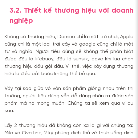
3.2. Thiết kế thương hiệu với doanh
nghiệp
Không có thương hiệu, Domino chỉ là một trò chơi, Apple
cũng chỉ là một loại trái cây và google cũng chỉ là một
từ vô nghĩa. Người tiêu dùng sẽ không thể phân biệt
được đâu là lifebuoy, đâu là sunsilk, dove khi lựa chọn
thương hiệu dầu gội đầu. Vì thế, việc xây dựng thương
hiệu là điều bắt buộc không thể bỏ qua.
Vậy tại sao giữa vô vàn sản phẩm giống nhau trên thị
trường, người tiêu dùng vẫn dễ dàng nhận ra được sản
phẩm mà họ mong muốn. Chúng ta sẽ xem qua ví dụ
sau:
Lấy 2 thương hiệu đã không còn xa lạ gì với chúng ta:
Milo và Ovaltine, 2 kỳ phùng địch thủ về thức uống dinh