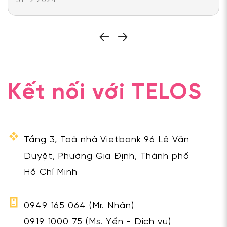
31.12.2024
Kết nối với TELOS
Tầng 3, Toà nhà Vietbank 96 Lê Văn
Duyệt, Phường Gia Định, Thành phố
Hồ Chí Minh
0949 165 064
(Mr. Nhân)
0919 1000 75
(Ms. Yến - Dịch vụ)