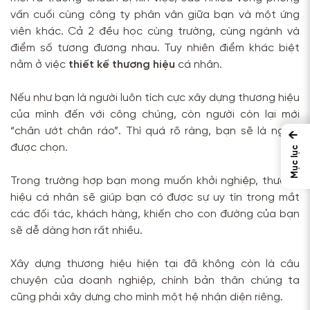
vấn cuối cùng công ty phân vân giữa bạn và một ứng
viên khác. Cả 2 đều học cùng trường, cùng ngành và
điểm số tương đương nhau. Tuy nhiên điểm khác biệt
nằm ở việc
thiết kế thương hiệu
cá nhân.
Nếu như bạn là người luôn tích cực xây dựng thương hiệu
của mình đến với công chúng, còn người còn lại mới
“chân ướt chân ráo”. Thì quá rõ ràng, bạn sẽ là người
←
được chọn.
Mục lục
Trong trường hợp bạn mong muốn khởi nghiệp, thương
hiệu cá nhân sẽ giúp bạn có được sự uy tín trong mắt
các đối tác, khách hàng, khiến cho con đường của bạn
sẽ dễ dàng hơn rất nhiều.
Xây dựng thương hiệu hiện tại đã không còn là câu
chuyện của doanh nghiệp, chính bản thân chúng ta
cũng phải xây dựng cho mình một hệ nhận diện riêng.