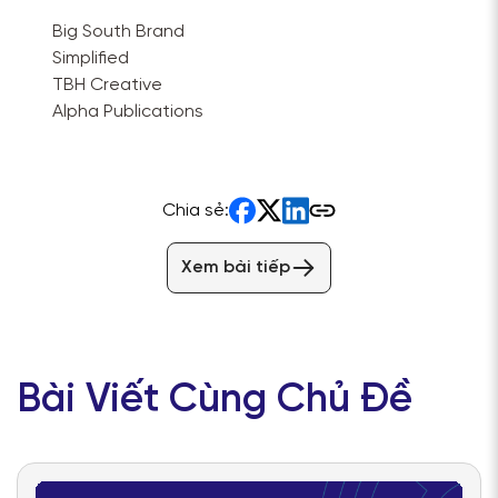
Big South Brand
Simplified
TBH Creative
Alpha Publications
Chia sẻ:
Xem bài tiếp
Bài Viết Cùng Chủ Đề