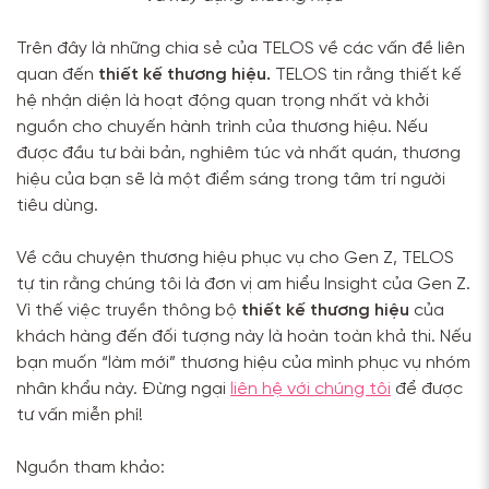
Trên đây là những chia sẻ của TELOS về các vấn đề liên
quan đến
thiết kế thương hiệu.
TELOS tin rằng thiết kế
hệ nhận diện là hoạt động quan trọng nhất và khởi
nguồn cho chuyến hành trình của thương hiệu. Nếu
được đầu tư bài bản, nghiêm túc và nhất quán, thương
hiệu của bạn sẽ là một điểm sáng trong tâm trí người
tiêu dùng.
Về câu chuyện thương hiệu phục vụ cho Gen Z, TELOS
tự tin rằng chúng tôi là đơn vị am hiểu Insight của Gen Z.
Vì thế việc truyền thông bộ
thiết kế thương hiệu
của
khách hàng đến đối tượng này là hoàn toàn khả thi. Nếu
bạn muốn “làm mới” thương hiệu của mình phục vụ nhóm
nhân khẩu này. Đừng ngại
liên hệ với chúng tôi
để được
tư vấn miễn phí!
Nguồn tham khảo: