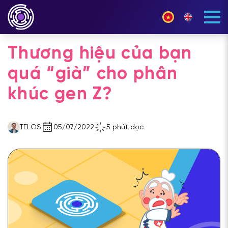
Thương hiệu của bạn
quá “già” cho phân
khúc gen Z?
TELOS
05/07/2022
5 phút đọc