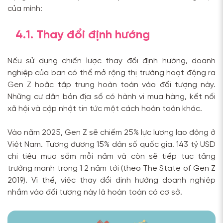
của mình:
4.1. Thay đổi định hướng
Nếu sử dụng chiến lược thay đổi định hướng, doanh
nghiệp của bạn có thể mở rộng thị trường hoạt động ra
Gen Z hoặc tập trung hoàn toàn vào đối tượng này.
Những cư dân bản địa số có hành vi mua hàng, kết nối
xã hội và cập nhật tin tức một cách hoàn toàn khác.
Vào năm 2025, Gen Z sẽ chiếm 25% lực lượng lao động ở
Việt Nam. Tương đương 15% dân số quốc gia. 143 tỷ USD
chi tiêu mua sắm mỗi năm và còn sẽ tiếp tục tăng
trưởng mạnh trong 1 2 năm tới (theo The State of Gen Z
2019). Vì thế, việc thay đổi định hướng doanh nghiệp
nhắm vào đối tượng này là hoàn toàn có cơ sở.