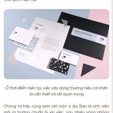
Ở thời điểm hiện tại, việc xây dựng thương hiệu cá nhân
là cần thiết và rất quan trọng
Chúng ta hãy cùng xem xét một ví dụ: Bạn là sinh viên
mới ra trường chuẩn bị xin việc, sau nhiều vòng phỏng