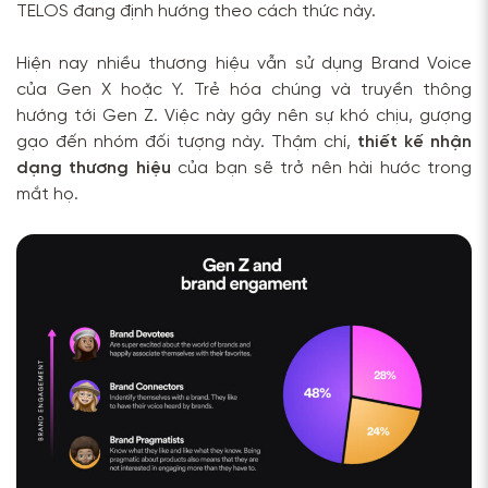
TELOS đang định hướng theo cách thức này.
Hiện nay nhiều thương hiệu vẫn sử dụng Brand Voice
của Gen X hoặc Y. Trẻ hóa chúng và truyền thông
hướng tới Gen Z. Việc này gây nên sự khó chịu, gượng
gạo đến nhóm đối tượng này. Thậm chí,
thiết kế nhận
dạng thương hiệu
của bạn sẽ trở nên hài hước trong
mắt họ.