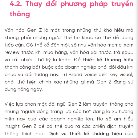
4.2. Thay đổi phương pháp truyền
thông
Văn hóa Gen Z là một trong những thứ khó hiểu mà
không phải những người thế hệ khác có thể dễ dàng
tiếp cận. Có thể kể đến một số như văn hóa meme, xem
review trước khi mua hàng, văn hóa xài trước trả sau…
và rất nhiều thứ kỳ lạ khác. Để
thiết kế thương hiệu
thành công bắt buộc các doanh nghiệp phải đối đầu khi
phục vụ đối tượng này. Từ Brand voice đến key visual,
phải thể hiện chính xác những gì mà Gen Z đang sử
dụng hằng ngày.
Việc lựa chọn một đội ngũ Gen Z làm truyền thông cho
những “người đồng trang lứa của họ” đang là xu hướng
hiện nay của các doanh nghiệp lớn. Họ sẽ am hiểu
insight Gen Z để có thể đưa ra các chiến dịch truyền
thông thích hợp.
Dịch vụ thiết kế thương hiệu
của