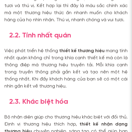
tươi và thú vị. Kết hợp lại thì đây là màu sắc chính xác
mà một thương hiệu thức ăn nhanh muốn cho khách
hàng của họ nhìn nhận. Thú vị, nhanh chóng và vui tươi.
2.2. Tính nhất quán
Việc phát triển hệ thống
thiết kế thương hiệu
mang tính
nhất quán không chỉ trong khía cạnh thiết kế mà còn là
thông điệp mà thương hiệu truyền tải. Mỗi khía cạnh
trong truyền thông phải gắn kết và tạo nên một hệ
thống nhất. Khi đấy khách hàng của bạn sẽ có một cái
nhìn gắn kết về thương hiệu.
2.3. Khác biệt hóa
Bộ nhận diện giúp cho thương hiệu khác biệt với đối thủ.
Định vị thương hiệu thích hợp,
thiết kế nhận dạng
thương hiệu
chuyên nghiệp, sáng tạo có thể giúp bạn