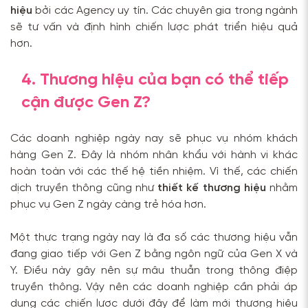
hiệu
bởi các Agency uy tín. Các chuyên gia trong ngành
sẽ tư vấn và định hình chiến lược phát triển hiệu quả
hơn.
4. Thương hiệu của bạn có thể tiếp
cận được Gen Z?
Các doanh nghiệp ngày nay sẽ phục vụ nhóm khách
hàng Gen Z. Đây là nhóm nhân khẩu với hành vi khác
hoàn toàn với các thế hệ tiền nhiệm. Vì thế, các chiến
dịch truyền thông cũng như
thiết kế thương hiệu
nhằm
phục vụ Gen Z ngày càng trẻ hóa hơn.
Một thực trạng ngày nay là đa số các thương hiệu vẫn
đang giao tiếp với Gen Z bằng ngôn ngữ của Gen X và
Y. Điều này gây nên sự mâu thuẫn trong thông điệp
truyền thông. Vậy nên các doanh nghiệp cần phải áp
dụng các chiến lược dưới đây để làm mới thương hiệu