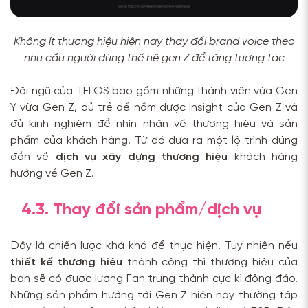
Không ít thương hiệu hiện nay thay đổi brand voice theo
nhu cầu người dùng thế hệ gen Z để tăng tương tác
Đội ngũ của TELOS bao gồm những thành viên vừa Gen
Y vừa Gen Z, đủ trẻ để nắm được Insight của Gen Z và
đủ kinh nghiệm để nhìn nhận về thương hiệu và sản
phẩm của khách hàng. Từ đó đưa ra một lộ trình đúng
đắn về
dịch vụ xây dựng thương hiệu
khách hàng
hướng về Gen Z.
4.3. Thay đổi sản phẩm/dịch vụ
Đây là chiến lược khá khó để thực hiện. Tuy nhiên nếu
thiết kế thương hiệu
thành công thì thương hiệu của
bạn sẽ có được lượng Fan trung thành cực kì đông đảo.
Những sản phẩm hướng tới Gen Z hiện nay thường tập