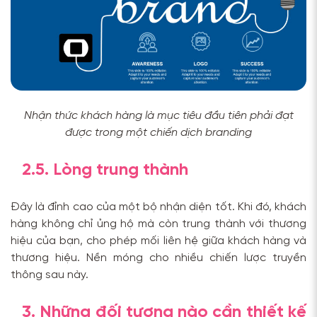
Nhận thức khách hàng là mục tiêu đầu tiên phải đạt
được trong một chiến dịch branding
2.5. Lòng trung thành
Đây là đỉnh cao của một bộ nhận diện tốt. Khi đó, khách
hàng không chỉ ủng hộ mà còn trung thành với thương
hiệu của bạn, cho phép mối liên hệ giữa khách hàng và
thương hiệu. Nền móng cho nhiều chiến lược truyền
thông sau này.
3. Những đối tượng nào cần thiết kế