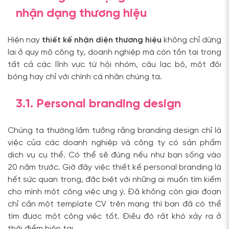
nhận dạng thương hiệu
Hiện nay
thiết kế nhận diện thương hiệu
không chỉ dừng
lại ở quy mô công ty, doanh nghiệp mà còn tồn tại trong
tất cả các lĩnh vực từ hội nhóm, câu lạc bộ, một đội
bóng hay chỉ với chính cá nhân chúng ta.
3.1. Personal branding design
Chúng ta thường lầm tưởng rằng branding design chỉ là
việc của các doanh nghiệp và công ty có sản phẩm
dịch vụ cụ thể. Có thể sẽ đúng nếu như bạn sống vào
20 năm trước. Giờ đây việc thiết kế personal branding là
hết sức quan trọng, đặc biệt với những ai muốn tìm kiếm
cho mình một công việc ưng ý. Đã không còn giai đoạn
chỉ cần một template CV trên mạng thì bạn đã có thể
tìm được một công việc tốt. Điều đó rất khó xảy ra ở
thời điểm hiện tại.