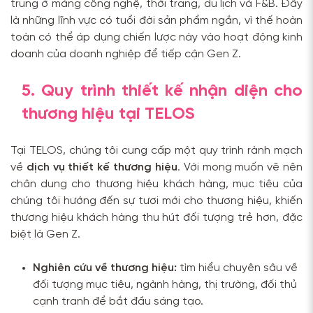
trung ở mảng công nghệ, thời trang, du lịch và F&B. Đây
là những lĩnh vực có tuổi đời sản phẩm ngắn, vì thế hoàn
toàn có thể áp dụng chiến lược này vào hoạt động kinh
doanh của doanh nghiệp để tiếp cận Gen Z.
5. Quy trình thiết kế nhận diện cho
thương hiệu tại TELOS
Tại TELOS, chúng tôi cung cấp một quy trình rành mạch
về
dịch vụ thiết kế thương hiệu
. Với mong muốn vẽ nên
chân dung cho thương hiệu khách hàng, mục tiêu của
chúng tôi hướng đến sự tươi mới cho thương hiệu, khiến
thương hiệu khách hàng thu hút đối tượng trẻ hơn, đặc
biệt là Gen Z.
Nghiên cứu về thương hiệu:
tìm hiểu chuyên sâu về
đối tượng mục tiêu, ngành hàng, thị trường, đối thủ
cạnh tranh để bắt đầu sáng tạo.