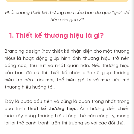
Phải chăng thiết kế thương hiệu của bạn đã quá “già” để
tiếp cận gen Z?
1. Thiết kế thương hiệu là gì?
Branding design (hay thiết kế nhận diện cho một thương
hiệu) là hoạt động giúp hình ảnh thương hiệu trở nên
đẳng cấp, thu hút và nhất quán hơn. Nếu thương hiệu
của bạn đã cũ thì thiết kế nhận diện sẽ giúp thương
hiệu trở nên tươi mới, thể hiện giá trị và mục tiêu mà
thương hiệu hướng tới.
Đây là bước đầu tiên và cũng là quan trọng nhất trong
quá trình
thiết kế thương hiệu
. Ảnh hướng đến chiến
lược xây dựng thương hiệu tổng thể của công ty, mang
lại lợi thế cạnh tranh trên thị trường so với các đối thủ.