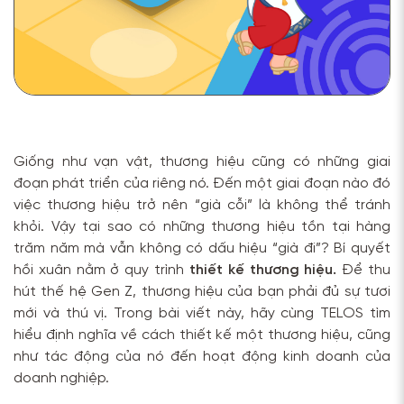
Giống như vạn vật, thương hiệu cũng có những giai
đoạn phát triển của riêng nó. Đến một giai đoạn nào đó
việc thương hiệu trở nên “già cỗi” là không thể tránh
khỏi. Vậy tại sao có những thương hiệu tồn tại hàng
trăm năm mà vẫn không có dấu hiệu “già đi”? Bí quyết
hồi xuân nằm ở quy trình
thiết kế thương hiệu.
Để thu
hút thế hệ Gen Z, thương hiệu của bạn phải đủ sự tươi
mới và thú vị. Trong bài viết này, hãy cùng TELOS tìm
hiểu định nghĩa về cách thiết kế một thương hiệu, cũng
như tác động của nó đến hoạt động kinh doanh của
doanh nghiệp.