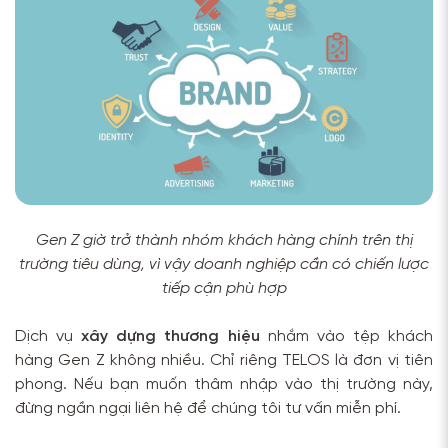
Gen Z giờ trở thành nhóm khách hàng chính trên thị
trường tiêu dùng, vì vậy doanh nghiệp cần có chiến lược
tiếp cận phù hợp
Dịch vụ
xây dựng thương hiệu
nhắm vào tệp khách
hàng Gen Z không nhiều. Chỉ riêng TELOS là đơn vị tiên
phong. Nếu bạn muốn thâm nhập vào thị trường này,
đừng ngần ngại liên hệ để chúng tôi tư vấn miễn phí.