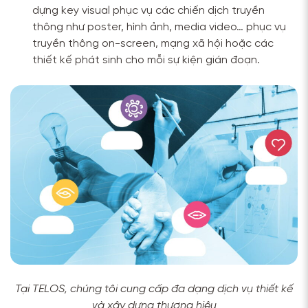
dựng key visual phục vụ các chiến dịch truyền
thông như poster, hình ảnh, media video… phục vụ
truyền thông on-screen, mạng xã hội hoặc các
thiết kế phát sinh cho mỗi sự kiện gián đoạn.
Tại TELOS, chúng tôi cung cấp đa dạng dịch vụ thiết kế
và xây dựng thương hiệu