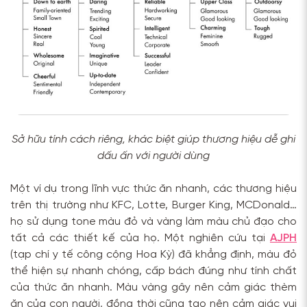
Sở hữu tính cách riêng, khác biệt giúp thương hiệu dễ ghi
dấu ấn với người dùng
Một ví dụ trong lĩnh vực thức ăn nhanh, các thương hiệu
trên thị trường như KFC, Lotte, Burger King, MCDonald…
họ sử dụng tone màu đỏ và vàng làm màu chủ đạo cho
tất cả các thiết kế của họ. Một nghiên cứu tại
AJPH
(tạp chí y tế công cộng Hoa Kỳ)
đã khẳng định, màu đỏ
thể hiện sự nhanh chóng, cấp bách đúng như tính chất
của thức ăn nhanh. Màu vàng gây nên cảm giác thèm
ăn của con người, đồng thời cũng tạo nên cảm giác vui