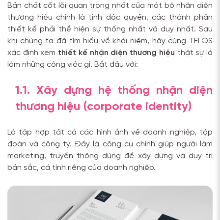
Bản chất cốt lõi quan trọng nhất của một bộ nhận diện
thương hiệu chính là tính độc quyền, các thành phần
thiết kế phải thể hiện sự thống nhất và duy nhất. Sau
khi chúng ta đã tìm hiểu về khái niệm, hãy cùng TELOS
xác định xem
thiết kế nhận diện thương hiệu
thật sự là
làm những công việc gì. Bắt đầu với:
1.1. Xây dựng hệ thống nhận diện
thương hiệu (corporate identity)
Là tập hợp tất cả các hình ảnh về doanh nghiệp, tập
đoàn và công ty. Đây là công cụ chính giúp người làm
marketing, truyền thông dùng để xây dựng và duy trì
bản sắc, cá tính riêng của doanh nghiệp.