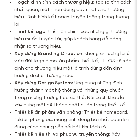
Hoạch định tính cách thương hiệu:
tạo ra tính cách
nhất quán, một nhân dạng duy nhất cho thương
hiệu. Định hình kế hoạch truyền thông trong tương
lai.
Thiết kế logo:
thể hiện chính xác những gì thương
hiệu muốn truyền tải, giúp khách hàng dễ dàng
nhận ra thương hiệu.
Xây dựng Branding Direction:
không chỉ dừng lại ở
việc đặt logo ở mọi ấn phẩm thiết kế, TELOS sẽ xác
định cho thương hiệu một lộ trình đúng đắn định
hướng đi cho thương hiệu.
Xây dựng Design System:
Ứng dụng những định
hướng thành một hệ thống với những quy chuẩn
trong những trường hợp cụ thể. Nói cách khác là
xây dựng một hệ thống nhất quán trong thiết kế.
Thiết kế ấn phẩm văn phòng:
Thiết kế namecard,
folder, phong bì… mang tính đồng bộ nhất quán khi
đứng cùng nhưng vẫn nổi bật khi tách rời.
Thiết kế hiển thị và phục vụ truyền thông:
Xây