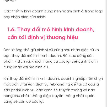
Các triết lý kinh doanh cũng nên ngầm định ở trong logo
hay nhận diện của mình.
1.6. Thay đổi mô hình kinh doanh,
cần tái định vị thương hiệu
Bạn không thể giữ định vị cũ cũng như nhận diện cũ khi
bạn thay đổi mô hình kinh doanh. Bởi các dòng sản
phẩm / dịch vụ, khách hàng và các lợi thế cạnh tranh
cũng khác với mô hình cũ.
Khi thay đổi mô hình kinh doanh, doanh nghiệp nên chọn
một đơn vị
tư vấn dịch vụ rebranding
để tái cơ cấu lại
sản phẩm dịch vụ, các kênh sẽ truyền thông và bán
hàng chủ chốt, thông điệp truyền thông nhất quán
cũng sẽ cần cơ cấu lại.