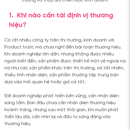
trưởng và thay đổi chiến lược kinh doanh
1. Khi nào cần tái định vị thương
hiệu?
Có rất nhiều công ty trên thị trường, kinh doanh với
Product trước mà chưa nghĩ đến bài toán thương hiệu.
Khi doanh nghiệp lớn dần, nhưng không được nhiều
người biết đến, sản phẩm được thiết kế một vẻ ngoài na
ná như các sản phẩm khác trên thị trường, và tất nhiên,
thiếu tính nhận diện, sản phẩm thường tập trung bán
dựa vào mối quan hệ hoặc giá cả tốt.
Để doanh nghiệp phát triển bền vững, cần nhận diện
xứng tầm. Ban đầu chưa cần nhận diện thương hiệu
hoành tráng, nhưng sau một thời gian, khi muốn phát
triển lâu dài, cần nhìn lại và đầu tư xứng đáng vào
thương hiệu.