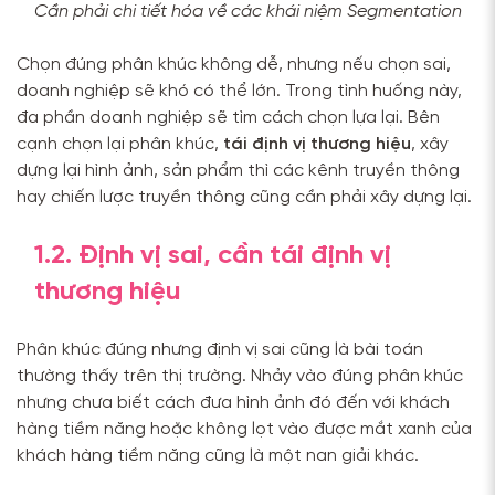
Cần phải chi tiết hóa về các khái niệm Segmentation
Chọn đúng phân khúc không dễ, nhưng nếu chọn sai,
doanh nghiệp sẽ khó có thể lớn. Trong tình huống này,
đa phần doanh nghiệp sẽ tìm cách chọn lựa lại. Bên
cạnh chọn lại phân khúc,
tái định vị thương hiệu
, xây
dựng lại hình ảnh, sản phẩm thì các kênh truyền thông
hay chiến lược truyền thông cũng cần phải xây dựng lại.
1.2. Định vị sai, cần tái định vị
thương hiệu
Phân khúc đúng nhưng định vị sai cũng là bài toán
thường thấy trên thị trường. Nhảy vào đúng phân khúc
nhưng chưa biết cách đưa hình ảnh đó đến với khách
hàng tiềm năng hoặc không lọt vào được mắt xanh của
khách hàng tiềm năng cũng là một nan giải khác.