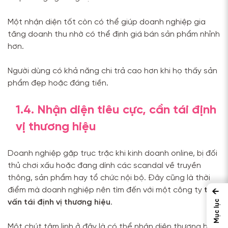
Một nhận diện tốt còn có thể giúp doanh nghiệp gia
tăng doanh thu nhờ có thể định giá bán sản phẩm nhỉnh
hơn.
Người dùng có khả năng chi trả cao hơn khi họ thấy sản
phẩm đẹp hoặc đáng tiền.
1.4. Nhận diện tiêu cực, cần tái định
vị thương hiệu
Doanh nghiệp gặp trục trặc khi kinh doanh online, bị đối
thủ chơi xấu hoặc đang dính các scandal về truyền
thông, sản phẩm hay tổ chức nội bộ. Đây cũng là thời
điểm mà doanh nghiệp nên tìm đến với một công ty
tư
←
vấn tái định vị thương hiệu
.
Mục lục
Một chút tâm linh ở đây là có thể nhận diện thương hiệu