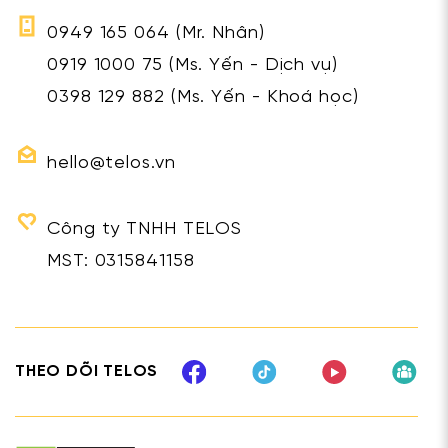
0949 165 064
(Mr. Nhân)
0919 1000 75
(Ms. Yến - Dịch vụ)
0398 129 882
(Ms. Yến - Khoá học)
hello@telos.vn
Công ty TNHH TELOS
MST: 0315841158
THEO DÕI TELOS