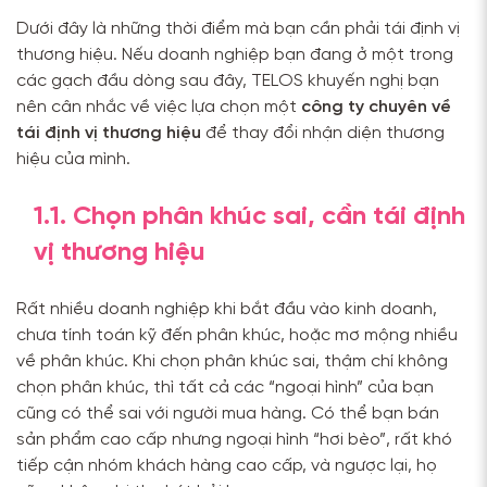
Dưới đây là những thời điểm mà bạn cần phải tái định vị
thương hiệu. Nếu doanh nghiệp bạn đang ở một trong
các gạch đầu dòng sau đây, TELOS khuyến nghị bạn
nên cân nhắc về việc lựa chọn một
công ty chuyên về
tái định vị thương hiệu
để thay đổi nhận diện thương
hiệu của mình.
1.1. Chọn phân khúc sai, cần tái định
vị thương hiệu
Rất nhiều doanh nghiệp khi bắt đầu vào kinh doanh,
chưa tính toán kỹ đến phân khúc, hoặc mơ mộng nhiều
về phân khúc. Khi chọn phân khúc sai, thậm chí không
chọn phân khúc, thì tất cả các “ngoại hình” của bạn
cũng có thể sai với người mua hàng. Có thể bạn bán
sản phẩm cao cấp nhưng ngoại hình “hơi bèo”, rất khó
tiếp cận nhóm khách hàng cao cấp, và ngược lại, họ