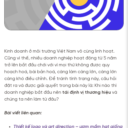
Kinh doanh ở môi trường Việt Nam vô cùng linh hoạt.
Cũng vì thế, nhiều doanh nghiệp hoạt động từ 5 năm
trở lên bắt đầu chới với vì mọi thứ không được quy
hoạch hoá, bài bản hoá, càng làm càng lớn, càng lớn
càng khó điều chỉnh. Để tránh tình trạng này, câu hỏi
đặt ra và được giải quyết trong bài này là: Khi nào thì
doanh nghiệp bắt đầu nên
tái định vị thương hiệu
và
chúng ta nên làm từ đâu?
Bài viết liên quan:
Thiết kế logo và art direction – ươm mầm hạt giống