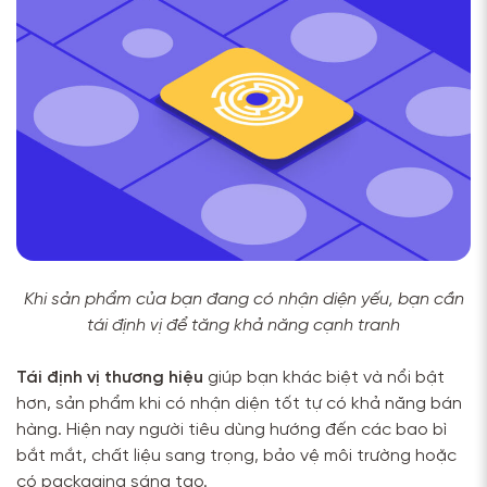
Khi sản phẩm của bạn đang có nhận diện yếu, bạn cần
tái định vị để tăng khả năng cạnh tranh
Tái định vị thương hiệu
giúp bạn khác biệt và nổi bật
hơn, sản phẩm khi có nhận diện tốt tự có khả năng bán
hàng. Hiện nay người tiêu dùng hướng đến các bao bì
bắt mắt, chất liệu sang trọng, bảo vệ môi trường hoặc
có packaging sáng tạo.