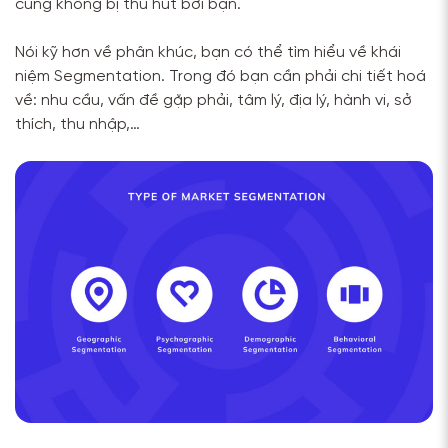
cũng không bị thu hút bởi bạn.
Nói kỹ hơn về phân khúc, bạn có thể tìm hiểu về khái
niệm Segmentation. Trong đó bạn cần phải chi tiết hoá
về: nhu cầu, vấn đề gặp phải, tâm lý, địa lý, hành vi, sở
thích, thu nhập,…