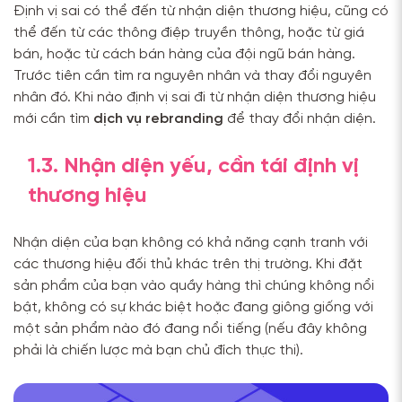
Định vị sai có thể đến từ nhận diện thương hiệu, cũng có
thể đến từ các thông điệp truyền thông, hoặc từ giá
bán, hoặc từ cách bán hàng của đội ngũ bán hàng.
Trước tiên cần tìm ra nguyên nhân và thay đổi nguyên
nhân đó. Khi nào định vị sai đi từ nhận diện thương hiệu
mới cần tìm
dịch vụ rebranding
để thay đổi nhận diện.
1.3. Nhận diện yếu, cần tái định vị
thương hiệu
Nhận diện của bạn không có khả năng cạnh tranh với
các thương hiệu đối thủ khác trên thị trường. Khi đặt
sản phẩm của bạn vào quầy hàng thì chúng không nổi
bật, không có sự khác biệt hoặc đang giông giống với
một sản phẩm nào đó đang nổi tiếng (nếu đây không
phải là chiến lược mà bạn chủ đích thực thi).