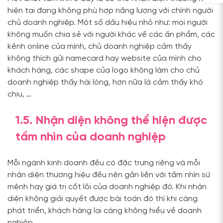
hiện tại đang không phù hợp năng lượng với chính người
chủ doanh nghiệp. Một số dấu hiệu nhỏ như: mọi người
không muốn chia sẻ với người khác về các ấn phẩm, các
kênh online của mình, chủ doanh nghiệp cảm thấy
không thích gửi namecard hay website của mình cho
khách hàng, các shape của logo không làm cho chủ
doanh nghiệp thấy hài lòng, hơn nữa là cảm thấy khó
chịu, …
1.5. Nhận diện không thể hiện được
tầm nhìn của doanh nghiệp
Mỗi ngành kinh doanh đều có đặc trưng riêng và mỗi
nhận diện thương hiệu đều nên gắn liền với tầm nhìn sứ
mệnh hay giá trị cốt lõi của doanh nghiệp đó. Khi nhận
diện không giải quyết được bài toán đó thì khi càng
phát triển, khách hàng lại càng không hiểu về doanh
nghiệp.