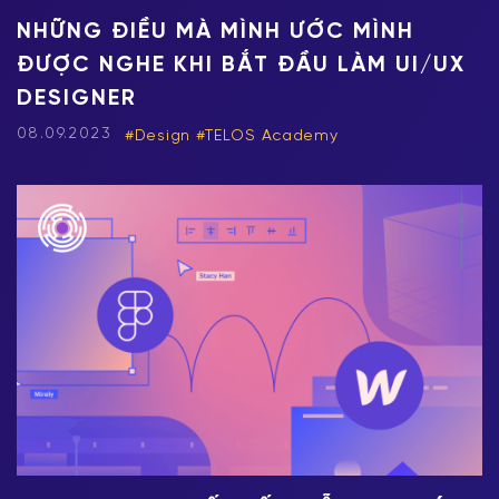
NHỮNG ĐIỀU MÀ MÌNH ƯỚC MÌNH
ĐƯỢC NGHE KHI BẮT ĐẦU LÀM UI/UX
DESIGNER
08.09.2023
Design
TELOS Academy