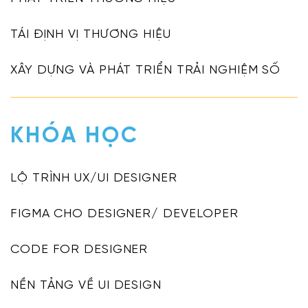
TÁI ĐỊNH VỊ THƯƠNG HIỆU
XÂY DỰNG VÀ PHÁT TRIỂN TRẢI NGHIỆM SỐ
KHÓA HỌC
LỘ TRÌNH UX/UI DESIGNER
FIGMA CHO DESIGNER/ DEVELOPER
CODE FOR DESIGNER
NỀN TẢNG VỀ UI DESIGN