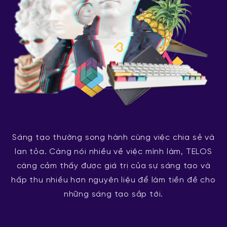
Sáng tạo thường song hành cùng việc chia sẻ và
lan tỏa. Càng nói nhiều về việc mình làm, TELOS
càng cảm thấy được giá trị của sự sáng tạo và
hấp thu nhiều hơn nguyên liệu để làm tiền đề cho
những sáng tạo sắp tới.