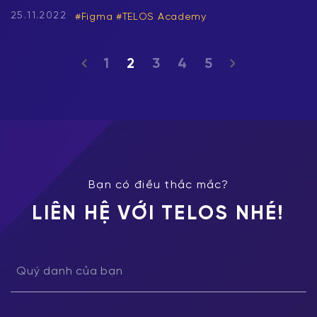
25.11.2022
Figma
TELOS Academy
1
2
3
4
5
Bạn có điều thắc mắc?
LIÊN HỆ VỚI TELOS NHÉ!