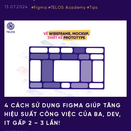
13.07.2024
Figma
TELOS Academy
Tips
4 CÁCH SỬ DỤNG FIGMA GIÚP TĂNG
HIỆU SUẤT CÔNG VIỆC CỦA BA, DEV,
IT GẤP 2 – 3 LẦN!