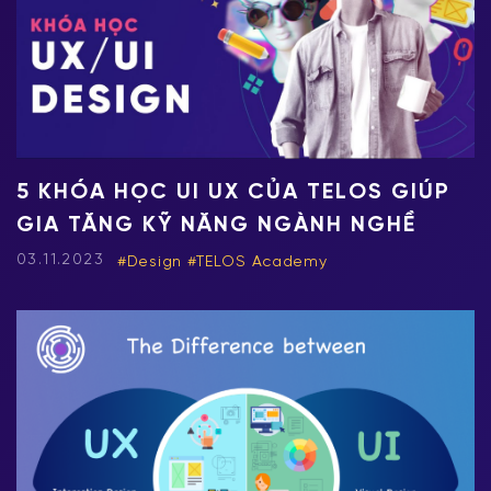
5 KHÓA HỌC UI UX CỦA TELOS GIÚP
GIA TĂNG KỸ NĂNG NGÀNH NGHỀ
03.11.2023
Design
TELOS Academy