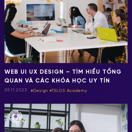
WEB UI UX DESIGN – TÌM HIỂU TỔNG
QUAN VÀ CÁC KHÓA HỌC UY TÍN
09.11.2023
Design
TELOS Academy