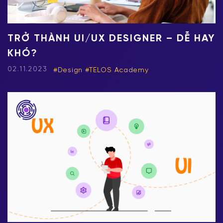
TRỞ THÀNH UI/UX DESIGNER – DỄ HAY
KHÓ?
02.11.2023
Design
TELOS Academy