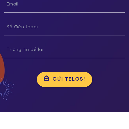
GỬI TELOS!