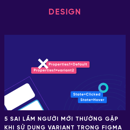
DESIGN
5 SAI LẦM NGƯỜI MỚI THƯỜNG GẶP
KHI SỬ DỤNG VARIANT TRONG FIGMA