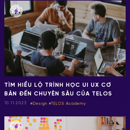
TÌM HIỂU LỘ TRÌNH HỌC UI UX CƠ
BẢN ĐẾN CHUYÊN SÂU CỦA TELOS
10.11.2023
Design
TELOS Academy