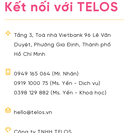
Kết nối với TELOS
Tầng 3, Toà nhà Vietbank 96 Lê Văn
Duyệt, Phường Gia Định, Thành phố
Hồ Chí Minh
0949 165 064
(Mr. Nhân)
0919 1000 75
(Ms. Yến - Dịch vụ)
0398 129 882
(Ms. Yến - Khoá học)
hello@telos.vn
Công ty TNHH TELOS