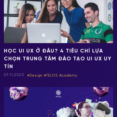
HỌC UI UX Ở ĐÂU? 4 TIÊU CHÍ LỰA
CHỌN TRUNG TÂM ĐÀO TẠO UI UX UY
TÍN
07.11.2023
Design
TELOS Academy