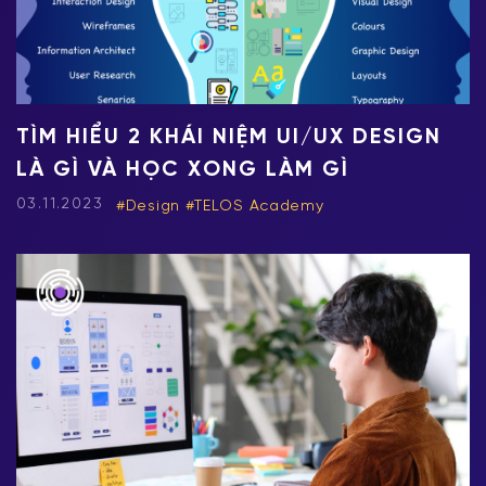
TÌM HIỂU 2 KHÁI NIỆM UI/UX DESIGN
LÀ GÌ VÀ HỌC XONG LÀM GÌ
03.11.2023
Design
TELOS Academy