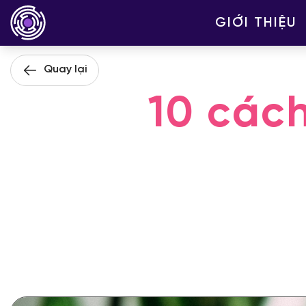
GIỚI THIỆU
Quay lại
10 cách