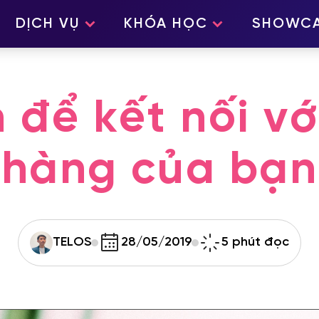
DỊCH VỤ
KHÓA HỌC
SHOWC
 để kết nối v
hàng của bạn
TELOS
28/05/2019
5 phút đọc