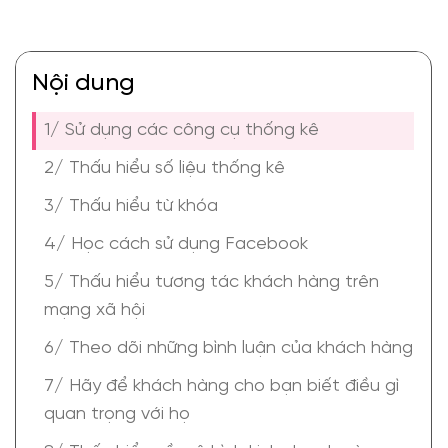
Nội dung
1/ Sử dụng các công cụ thống kê
2/ Thấu hiểu số liệu thống kê
3/ Thấu hiểu từ khóa
4/ Học cách sử dụng Facebook
5/ Thấu hiểu tương tác khách hàng trên
mạng xã hội
6/ Theo dõi những bình luận của khách hàng
7/ Hãy để khách hàng cho bạn biết điều gì
quan trọng với họ