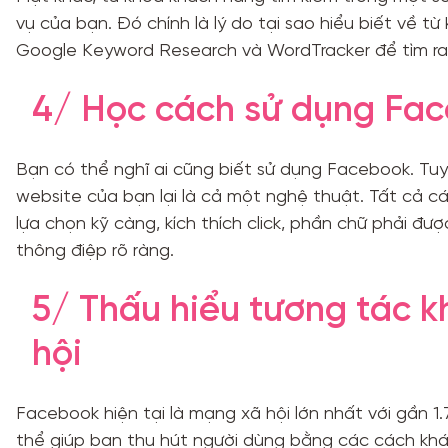
vụ của bạn. Đó chính là lý do tại sao hiểu biết về t
Google Keyword Research và WordTracker để tìm ra
4/ Học cách sử dụng Fa
Bạn có thể nghĩ ai cũng biết sử dụng Facebook. Tu
website của bạn lại là cả một nghệ thuật. Tất cả cá
lựa chọn kỹ càng, kích thích click, phần chữ phải đ
thông điệp rõ ràng.
5/ Thấu hiểu tương tác 
hội
Facebook hiện tại là mạng xã hội lớn nhất với gần 1
thể giúp bạn thu hút người dùng bằng các cách khác 