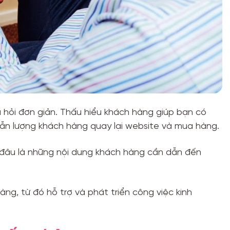
 hỏi đơn giản. Thấu hiểu khách hàng giúp bạn có
c, lẫn lượng khách hàng quay lại website và mua hàng.
t đâu là những nội dung khách hàng cần dẫn đến
àng, từ đó hỗ trợ và phát triển công việc kinh