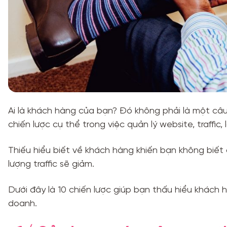
Ai là khách hàng của bạn? Đó không phải là một câu
chiến lược cụ thể trong việc quản lý website, traffi
Thiếu hiểu biết về khách hàng khiến bạn không biế
lượng traffic sẽ giảm.
Dưới đây là 10 chiến lược giúp bạn thấu hiểu khách h
doanh.