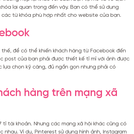
ừ khóa lại quan trọng đến vậy. Bạn có thể sử dụng
 các từ khóa phù hợp nhất cho website của bạn.
cebook
y thế, để có thể khiến khách hàng từ Facebook đến
c post của bạn phải được thiết kế tỉ mỉ với ảnh được
ược lựa chọn kỹ càng, đủ ngắn gọn nhưng phải có
khách hàng trên mạng xã
.7 tỉ tài khoản. Nhưng các mạng xã hội khác cũng có
nhau. Ví dụ, Pinterest sử dụng hình ảnh, Instagram