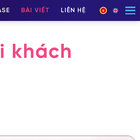
ASE
BÀI VIẾT
LIÊN HỆ
ới khách