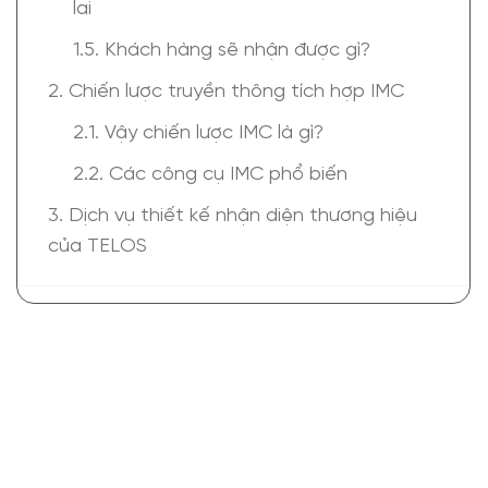
lai
1.5. Khách hàng sẽ nhận được gì?
2. Chiến lược truyền thông tích hợp IMC
2.1. Vậy chiến lược IMC là gì?
2.2. Các công cụ IMC phổ biến
3. Dịch vụ thiết kế nhận diện thương hiệu
của TELOS