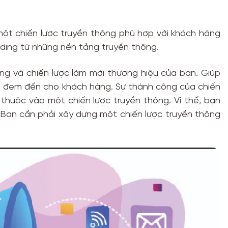
ột chiến lược truyền thông phù hợp với khách hàng
rading từ những nền tảng truyền thông.
hàng và chiến lược làm mới thương hiệu của bạn. Giúp
n đem đến cho khách hàng. Sự thành công của chiến
thuộc vào một chiến lược truyền thông. Vì thế, bạn
Bạn cần phải xây dựng một chiến lược truyền thông