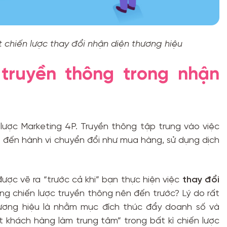
t chiến lược thay đổi nhận diện thương hiệu
truyền thông trong nhận
lược Marketing 4P. Truyền thông tập trung vào việc
 đến hành vi chuyển đổi như mua hàng, sử dụng dịch
được vẽ ra “trước cả khi” bạn thực hiện việc
thay đổi
rằng chiến lược truyền thông nên đến trước? Lý do rất
hương hiệu là nhằm mục đích thúc đẩy doanh số và
 khách hàng làm trung tâm” trong bất kì chiến lược