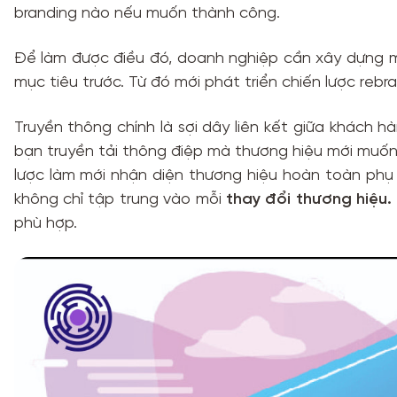
branding nào nếu muốn thành công.
Để làm được điều đó, doanh nghiệp cần xây dựng m
mục tiêu trước. Từ đó mới phát triển chiến lược reb
Truyền thông chính là sợi dây liên kết giữa khách 
bạn truyền tải thông điệp mà thương hiệu mới muố
lược làm mới nhận diện thương hiệu hoàn toàn phụ 
không chỉ tập trung vào mỗi
thay đổi thương hiệu.
phù hợp.