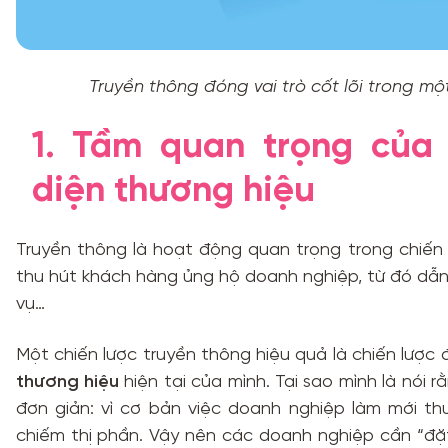
Truyền thông đóng vai trò cốt lõi trong mộ
1. Tầm quan trọng của 
diện thương hiệu
Truyền thông là hoạt động quan trọng trong chiến 
thu hút khách hàng ủng hộ doanh nghiệp, từ đó dẫn
vụ…
Một chiến lược truyền thông hiệu quả là chiến lược 
thương hiệu
hiện tại của mình. Tại sao mình là nói 
đơn giản: vì cơ bản việc doanh nghiệp làm mới t
chiếm thị phần. Vậy nên các doanh nghiệp cần “đặt