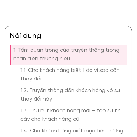
Nội dung
1. Tầm quan trọng của truyền thông trong
nhận diện thương hiệu
1.1. Cho khách hàng biết lí do vì sao cần
thay đổi
1.2. Truyền thông đến khách hàng về sự
thay đổi này
1.3. Thu hút khách hàng mới – tạo sự tin
cậy cho khách hàng cũ
1.4. Cho khách hàng biết mục tiêu tương