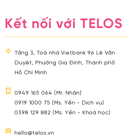
Kết nối với TELOS
Tầng 3, Toà nhà Vietbank 96 Lê Văn
Duyệt, Phường Gia Định, Thành phố
Hồ Chí Minh
0949 165 064
(Mr. Nhân)
0919 1000 75
(Ms. Yến - Dịch vụ)
0398 129 882
(Ms. Yến - Khoá học)
hello@telos.vn