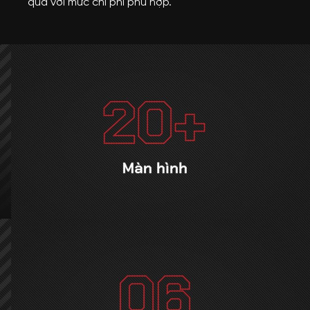
quả với mức chi phí phù hợp.