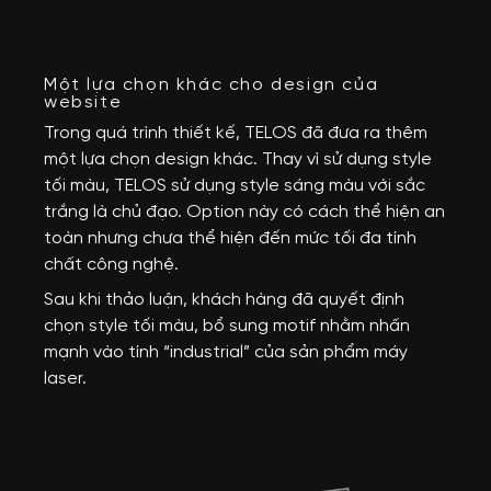
Một lựa chọn khác cho design của
website
Trong quá trình thiết kế, TELOS đã đưa ra thêm 
một lựa chọn design khác. Thay vì sử dụng style 
tối màu, TELOS sử dụng style sáng màu với sắc 
trắng là chủ đạo. Option này có cách thể hiện an 
toàn nhưng chưa thể hiện đến mức tối đa tính 
chất công nghệ.
Sau khi thảo luận, khách hàng đã quyết định 
chọn style tối màu, bổ sung motif nhằm nhấn 
mạnh vào tính “industrial” của sản phẩm máy 
laser.