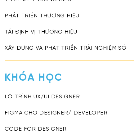
PHÁT TRIỂN THƯƠNG HIỆU
TÁI ĐỊNH VỊ THƯƠNG HIỆU
XÂY DỰNG VÀ PHÁT TRIỂN TRẢI NGHIỆM SỐ
KHÓA HỌC
LỘ TRÌNH UX/UI DESIGNER
FIGMA CHO DESIGNER/ DEVELOPER
CODE FOR DESIGNER