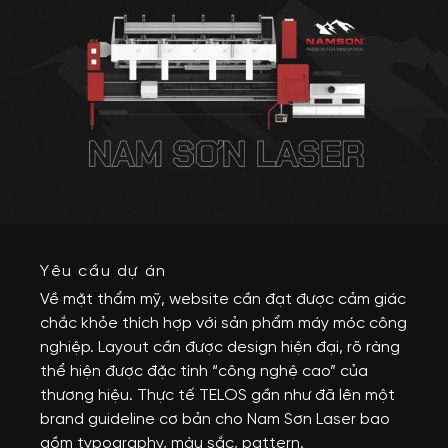
Yêu cầu dự án
Về mặt thẩm mỹ, website cần đạt được cảm giác 
chắc khỏe thích hợp với sản phẩm máy móc công 
nghiệp. Layout cần được design hiện đại, rõ ràng 
thể hiện được đặc tính “công nghệ cao” của 
thương hiệu. Thực tế TELOS gần như đã lên một 
brand guideline cơ bản cho Nam Sơn Laser bao 
gồm typography, màu sắc, pattern.