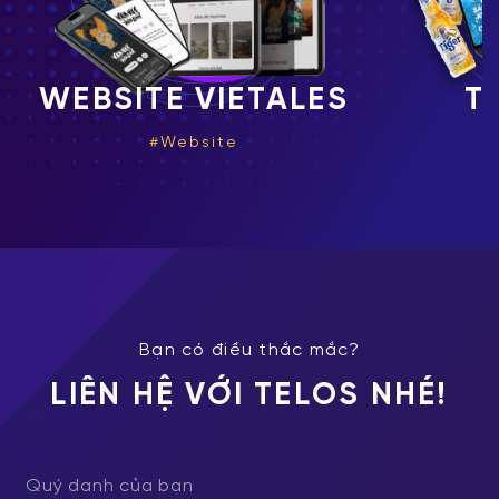
LES
TIGER BEER
Website
Bạn có điều thắc mắc?
LIÊN HỆ VỚI TELOS NHÉ!