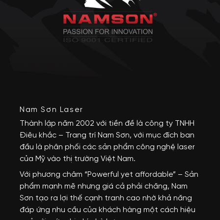
Nam Sơn Laser
Thành lập năm 2002 với tiền đề là công ty TNHH 
Điêu khắc – Trang trí Nam Sơn, với mục đích ban 
đầu là phân phối các sản phẩm công nghệ laser 
của Mỹ vào thị trường Việt Nam.
Với phương châm “Powerful yet affordable” – Sản 
phẩm mạnh mẽ nhưng giá cả phải chăng, Nam 
Sơn tạo ra lợi thế cạnh tranh cao nhờ khả năng 
đáp ứng nhu cầu của khách hàng một cách hiệu 