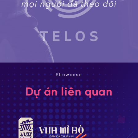
Showcase
Dự án liên quan