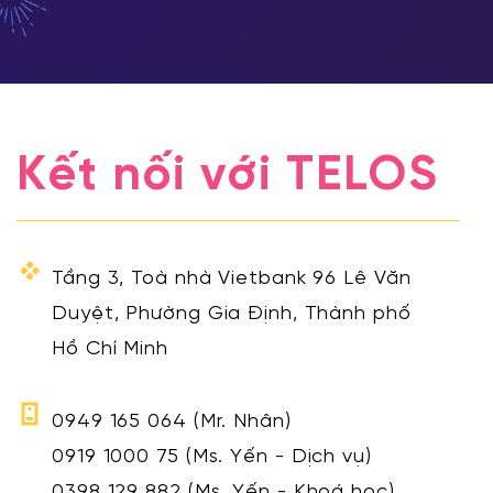
Kết nối với TELOS
Tầng 3, Toà nhà Vietbank 96 Lê Văn
Duyệt, Phường Gia Định, Thành phố
Hồ Chí Minh
0949 165 064
(Mr. Nhân)
0919 1000 75
(Ms. Yến - Dịch vụ)
0398 129 882
(Ms. Yến - Khoá học)