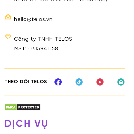
hello@telos.vn
Công ty TNHH TELOS
MST: 0315841158
THEO DÕI TELOS
DỊCH VỤ