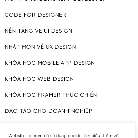
CODE FOR DESIGNER
NỀN TẢNG VỀ UI DESIGN
NHẬP MÔN VỀ UX DESIGN
KHÓA HỌC MOBILE APP DESIGN
KHÓA HỌC WEB DESIGN
KHÓA HỌC FRAMER THỰC CHIẾN
ĐÀO TẠO CHO DOANH NGHIỆP
KHÓA HỌC UI DESIGN SYSTEM
Website Telos.vn có sử dụng cookie, tìm hiểu thêm về