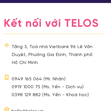
Kết nối với TELOS
Tầng 3, Toà nhà Vietbank 96 Lê Văn
Duyệt, Phường Gia Định, Thành phố
Hồ Chí Minh
0949 165 064
(Mr. Nhân)
0919 1000 75
(Ms. Yến - Dịch vụ)
0398 129 882
(Ms. Yến - Khoá học)