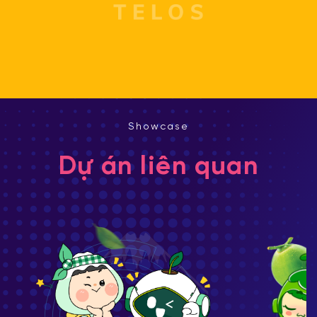
Showcase
Dự án liên quan