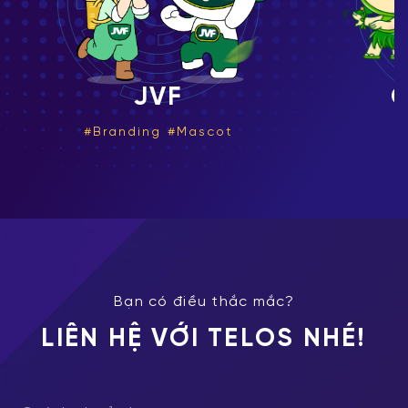
COCOXIM
T
Mascot
Bạn có điều thắc mắc?
LIÊN HỆ VỚI TELOS NHÉ!