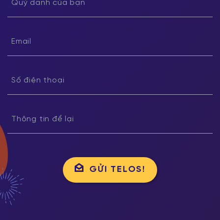
GỬI TELOS!