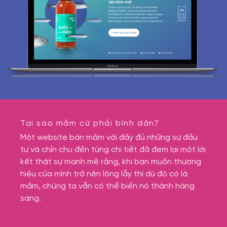
Tại sao mắm cứ phải bình dân?
Một website bán mắm với đầy đủ những sự đầu
tư và chỉn chu đến từng chi tiết đã đem lại một lời
kết thật sự mạnh mẽ rằng, khi bạn muốn thương
hiệu của mình trở nên lộng lẫy thì dù đó có là
mắm, chúng ta vẫn có thể biến nó thành hàng
sang.