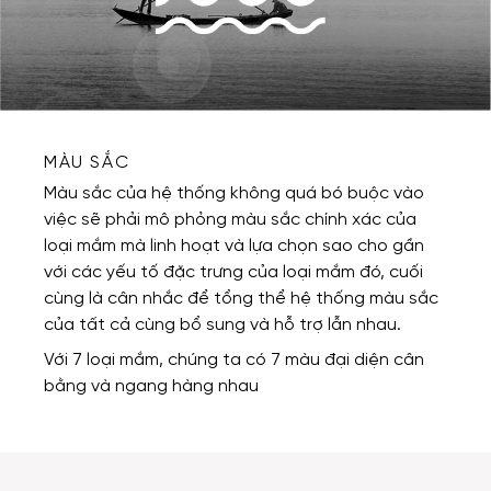
MÀU SẮC
Màu sắc của hệ thống không quá bó buộc vào
việc sẽ phải mô phỏng màu sắc chính xác của
loại mắm mà linh hoạt và lựa chọn sao cho gần
với các yếu tố đặc trưng của loại mắm đó, cuối
cùng là cân nhắc để tổng thể hệ thống màu sắc
của tất cả cùng bổ sung và hỗ trợ lẫn nhau.
Với 7 loại mắm, chúng ta có 7 màu đại diện cân
bằng và ngang hàng nhau