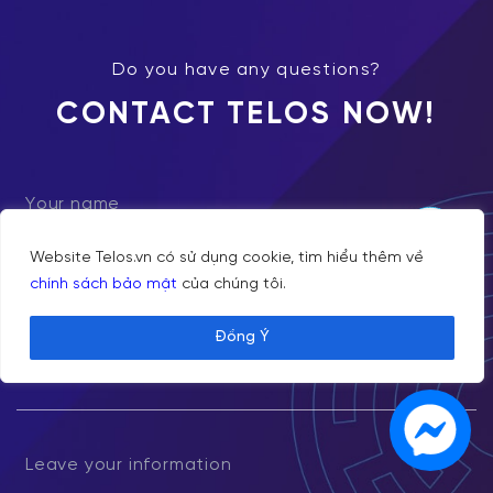
Do you have any questions?
CONTACT TELOS NOW!
Website Telos.vn có sử dụng cookie, tìm hiểu thêm về
chính sách bảo mật
của chúng tôi.
Đồng Ý