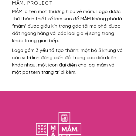
MẮM. PROJECT
MẮM là tên một thương hiệu về mắm. Logo được
thử thách thiết kế làm sao để MẮM không phải là
“mắm” được giấu kín trong góc tối mà phải được
đặt ngang hàng với các loại gia vị sang trọng
khác trong gian bếp.
Logo gồm 3 yếu tố tạo thành: một bộ 3 khung với
các vị trí linh động biến đổi trong các điều kiện
khác nhau, một icon đại diện cho loại mắm và
một pattern trang trí đi kèm.