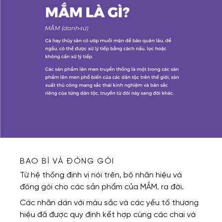
BAO BÌ VÀ ĐÓNG GÓI
Từ hệ thống định vị nói trên, bộ nhãn hiệu và
đóng gói cho các sản phẩm của MẮM. ra đời.
Các nhãn dán với màu sắc và các yếu tố thương
hiệu đã được quy định kết hợp cùng các chai và