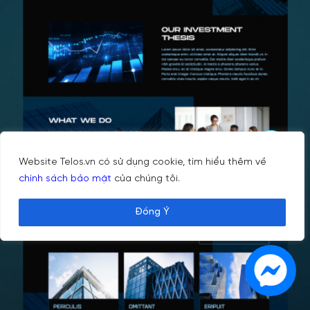
Website Telos.vn có sử dụng cookie, tìm hiểu thêm về
chính sách bảo mật
của chúng tôi.
Đồng Ý