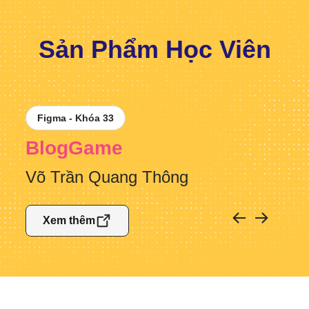
Sản Phẩm Học Viên
Figma - Khóa 33
BlogGame
Võ Trần Quang Thông
Xem thêm